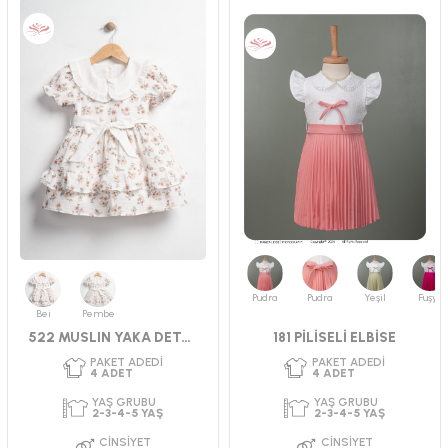
Pudra
Pudra
Yeşil
Fuşya
Bej
Pembe
522 MUSLIN YAKA DETAYLI ELBİSE 2-5
181 PİLİSELİ ELBİSE