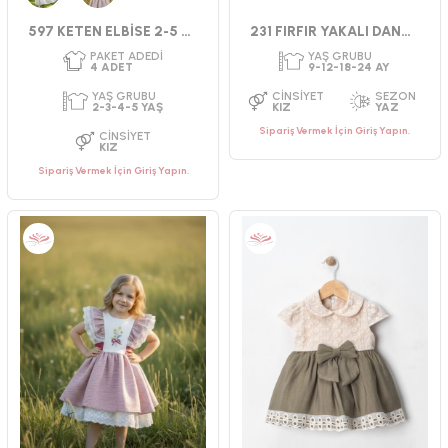
Krem
Vizon
CINSIYET
CINSIYET
597 KETEN ELBİSE 2-5 YAŞ
231 FIRFIR YAKALI DANTEL ELBİSE
KIZ
KIZ
Sipariş Vermek İçin Giriş Yapın.
Sipariş Vermek İçin Giriş Yapın.