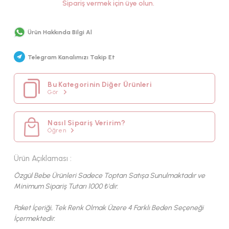
Sipariş vermek için üye olun.
YAZ
KUMAŞ TIPI
Ürün Hakkında Bilgi Al
KETEN
Telegram Kanalımızı Takip Et
Bu Kategorinin Diğer Ürünleri
Gör
Nasıl Sipariş Veririm?
Öğren
Ürün Açıklaması :
Özgül Bebe Ürünleri Sadece Toptan Satışa Sunulmaktadır ve
Minimum Sipariş Tutarı 1000 ₺'dir.
Paket İçeriği, Tek Renk Olmak Üzere 4 Farklı Beden Seçeneği
İçermektedir.