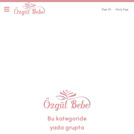
Üye Ol
Bu kategoride
yada grupta