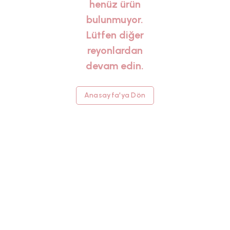
henüz ürün
bulunmuyor.
Lütfen diğer
reyonlardan
devam edin.
Anasayfa'ya Dön