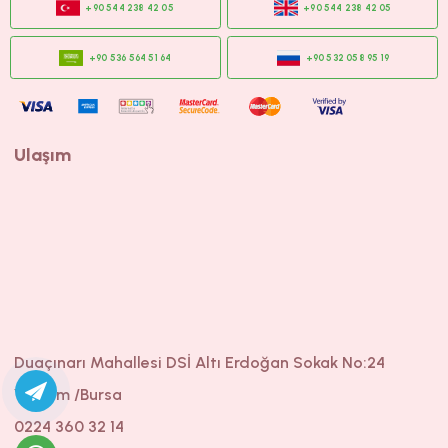
Ulaşım
Duaçınarı Mahallesi DSİ Altı Erdoğan Sokak No:24
Yıldırım /Bursa
0224 360 32 14