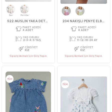
CINSIYET
CINSIYET
KIZ
KIZ
Bej
Pembe
Fuşya
Yeşil
522 MUSLIN YAKA DETAYLI ELBİSE 2-5
234 NAKIŞLI PENYE ELBİSE 9-24 AY
Sipariş Vermek İçin Giriş Yapın.
Sipariş Vermek İçin Giriş Yapın.