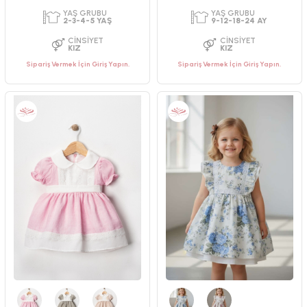
Sipariş Vermek İçin Giriş Yapın.
Sipariş Vermek İçin Giriş Yapın.
PAKET ADEDI
PAKET ADEDI
4
ADET
4
ADET
YAŞ GRUBU
YAŞ GRUBU
2-3-4-5 YAŞ
2-3-4-5 YAŞ