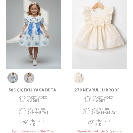
Mavi
Pembe
Bej
588 ÇİÇEKLİ YAKA DETAYLI ELBİSE 2-5
279 NEVRULLU BRODE ELBİSE 9-24 AY
Sipariş Vermek İçin Giriş Yapın.
Sipariş Vermek İçin Giriş Yapın.