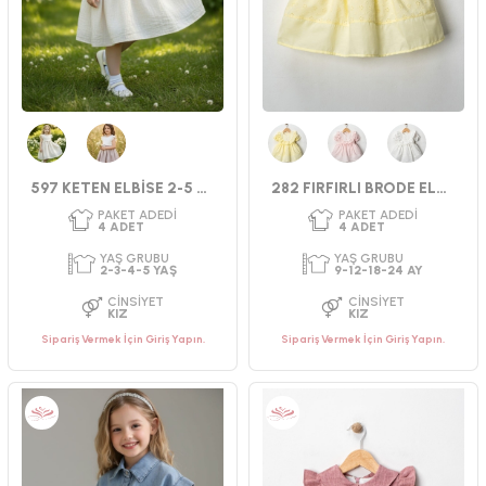
Krem
Vizon
Sarı
Pembe
Beyaz
597 KETEN ELBİSE 2-5 YAŞ
282 FIRFIRLI BRODE ELBİSE 9-24 AY
Sipariş Vermek İçin Giriş Yapın.
Sipariş Vermek İçin Giriş Yapın.
PAKET ADEDI
PAKET ADEDI
4
ADET
4
ADET