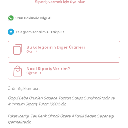
Sipariş vermek için üye olun.
YAZ
KUMAŞ TIPI
Ürün Hakkında Bilgi Al
MÜSLIN
Telegram Kanalımızı Takip Et
Bu Kategorinin Diğer Ürünleri
Gör
Nasıl Sipariş Veririm?
Öğren
Ürün Açıklaması :
Özgül Bebe Ürünleri Sadece Toptan Satışa Sunulmaktadır ve
Minimum Sipariş Tutarı 1000 ₺'dir.
Paket İçeriği, Tek Renk Olmak Üzere 4 Farklı Beden Seçeneği
İçermektedir.