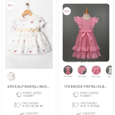
Pembe
Pembe
Pembe
Ekru
Beyaz
290 KALP NAKIŞLI MUSLİN ELBİSE 9-24 AY
178 BRODE FIRFIRLI ELBİSE