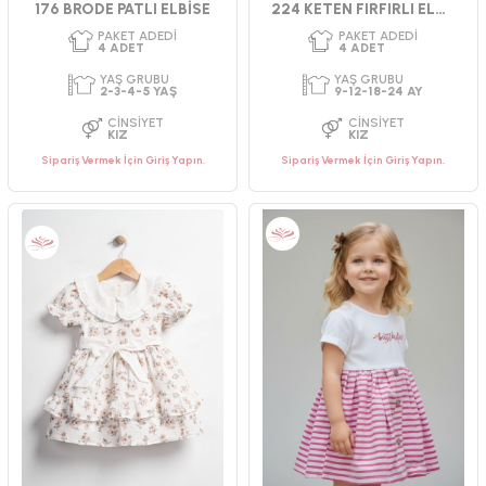
176 BRODE PATLI ELBİSE
224 KETEN FIRFIRLI ELBİSE
Sipariş Vermek İçin Giriş Yapın.
Sipariş Vermek İçin Giriş Yapın.
PAKET ADEDI
PAKET ADEDI
4
ADET
4
ADET
YAŞ GRUBU
YAŞ GRUBU
2-3-4-5 YAŞ
9-12-18-24 AY