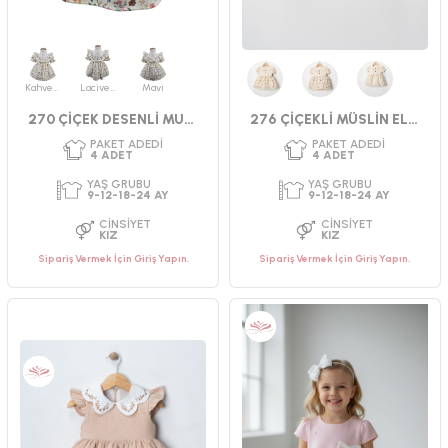
Kahverengi
Lacivert
Mavi
Kahverengi
Mavi
Yeşil
270 ÇİÇEK DESENLİ MUSLIN ELBİSE
276 ÇİÇEKLİ MÜSLİN ELBİSE 9-24 AY
Sipariş Vermek İçin Giriş Yapın.
Sipariş Vermek İçin Giriş Yapın.
PAKET ADEDI
PAKET ADEDI