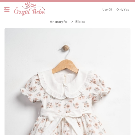
Üye Ol
Anasayfa
Elbise