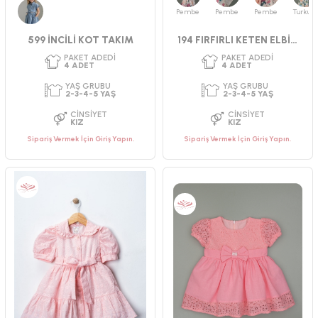
Pembe
Pembe
Pembe
Turkuaz
Kot
599 İNCİLİ KOT TAKIM
194 FIRFIRLI KETEN ELBİSE
Sipariş Vermek İçin Giriş Yapın.
Sipariş Vermek İçin Giriş Yapın.
PAKET ADEDI
PAKET ADEDI
4
ADET
4
ADET
YAŞ GRUBU
YAŞ GRUBU
6-9-12-18 AY
2-3-4-5 YAŞ