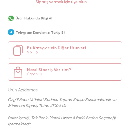
Sipariş vermek için üye olun.
YAZ
KUMAŞ TIPI
Ürün Hakkında Bilgi Al
MÜSLIN
Telegram Kanalımızı Takip Et
Bu Kategorinin Diğer Ürünleri
Gör
Nasıl Sipariş Veririm?
Öğren
Ürün Açıklaması :
Özgül Bebe Ürünleri Sadece Toptan Satışa Sunulmaktadır ve
Minimum Sipariş Tutarı 1000 ₺'dir.
Paket İçeriği, Tek Renk Olmak Üzere 4 Farklı Beden Seçeneği
İçermektedir.