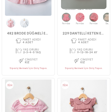
CINSIYET
CINSIYET
KIZ
KIZ
Pembe
Pembe
Pembe
Bej
Pembe
Beyaz
482 BRODE DÜĞMELİ ELBİSE
229 DANTELLİ KETEN ELBİSE
Sipariş Vermek İçin Giriş Yapın.
Sipariş Vermek İçin Giriş Yapın.