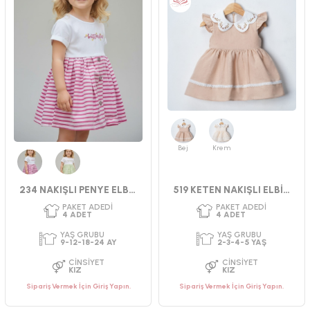
Bej
Krem
Fuşya
Yeşil
234 NAKIŞLI PENYE ELBİSE 9-24 AY
519 KETEN NAKIŞLI ELBİSE 2-3-4-5 YAŞ
PAKET ADEDI
PAKET ADEDI
Sipariş Vermek İçin Giriş Yapın.
Sipariş Vermek İçin Giriş Yapın.
4
ADET
4
ADET