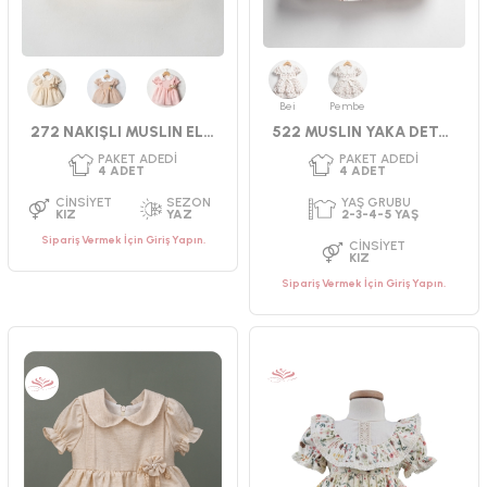
Bej
Pembe
Bej
Açık Kahve
Pembe
272 NAKIŞLI MUSLIN ELBİSE 9-24 AY
522 MUSLIN YAKA DETAYLI ELBİSE 2-5
PAKET ADEDI
PAKET ADEDI
4
ADET
4
ADET
YAŞ GRUBU
YAŞ GRUBU
2-3-4-5 YAŞ
2-3-4-5 YAŞ
Sipariş Vermek İçin Giriş Yapın.
CINSIYET
CINSIYET
KIZ
KIZ
Sipariş Vermek İçin Giriş Yapın.