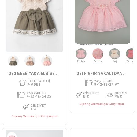
Pudra
Pudra
Bej
Pembe
Yeşil
Bej
Pembe
283 BEBE YAKA ELBİSE 9-24 AY
231 FIRFIR YAKALI DANTEL ELBİSE
Sipariş Vermek İçin Giriş Yapın.
Sipariş Vermek İçin Giriş Yapın.