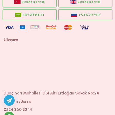
Ulaşım
Duaçınarı Mahallesi DSİ Altı Erdoğan Sokak No:24
Yıldırım /Bursa
0224 360 32 14