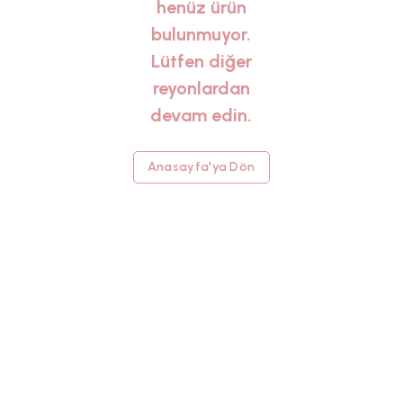
henüz ürün
bulunmuyor.
Lütfen diğer
reyonlardan
devam edin.
Anasayfa'ya Dön