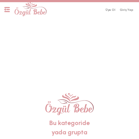
Üye Ol
Bu kategoride
yada grupta