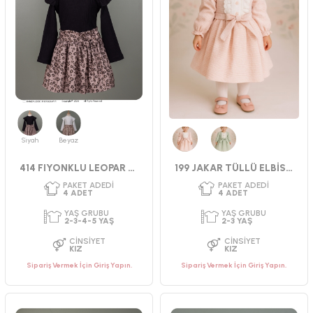
Siyah
Beyaz
Pembe
Yeşil
414 FIYONKLU LEOPAR ETEKLI TAKIM 2-5 YAŞ
199 JAKAR TÜLLÜ ELBİSE 2-3 YAŞ
Sipariş Vermek İçin Giriş Yapın.
Sipariş Vermek İçin Giriş Yapın.