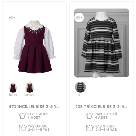
YAŞ GRUBU
YAŞ GRUBU
2-3-4-5 YAŞ
9-12-18-24 AY
CINSIYET
CINSIYET
KIZ
KIZ
Bordo
Kahverengi
Gri
472 INCILI ELBİSE 2-5 YAŞ
108 TRİKO ELBİSE 2-3-4-5 YAŞ