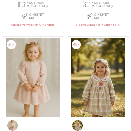
Sipariş Vermek İçin Giriş Yapın.
Sipariş Vermek İçin Giriş Yapın.
PAKET ADEDI
PAKET ADEDI
4
ADET
4
ADET
YAŞ GRUBU
YAŞ GRUBU
2-3-4-5 YAŞ
2-3-4-5 YAŞ
CINSIYET
CINSIYET
KIZ
KIZ