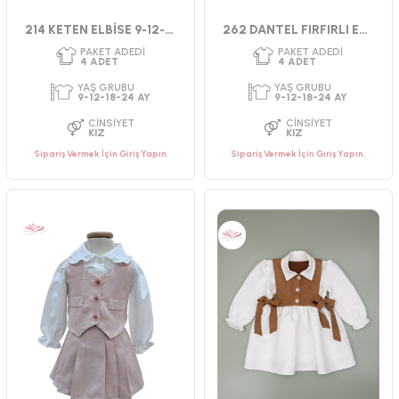
214 KETEN ELBİSE 9-12-18-24 AY
262 DANTEL FIRFIRLI ELBİSE 9-24
Sipariş Vermek İçin Giriş Yapın.
Sipariş Vermek İçin Giriş Yapın.
PAKET ADEDI
PAKET ADEDI
4
ADET
4
ADET
YAŞ GRUBU
YAŞ GRUBU
2-3-4-5 YAŞ
2-3-4-5 YAŞ
CINSIYET
CINSIYET
KIZ
KIZ