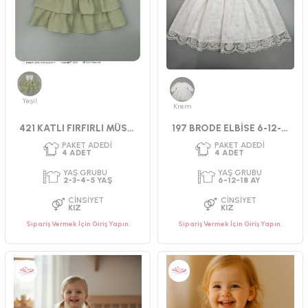
CINSIYET
CINSIYET
KIZ
KIZ
Yeşil
Krem
421 KATLI FIRFIRLI MÜSLİN ELBİSE
197 BRODE ELBİSE 6-12-18 AY
Sipariş Vermek İçin Giriş Yapın.
Sipariş Vermek İçin Giriş Yapın.