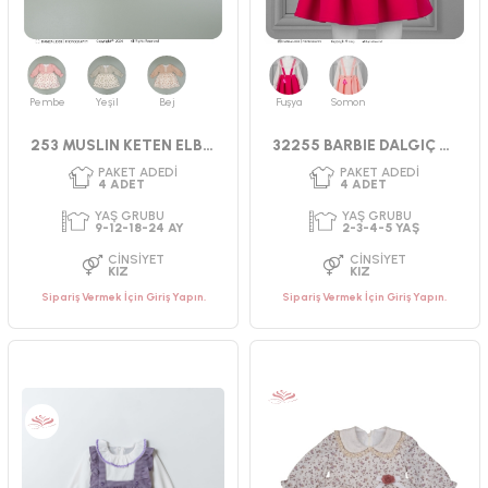
CINSIYET
CINSIYET
KIZ
KIZ
Pembe
Yeşil
Bej
Fuşya
Somon
253 MUSLIN KETEN ELBİSE 9-24 AY
32255 BARBIE DALGIÇ ELBİSE 2-3-4-5
Sipariş Vermek İçin Giriş Yapın.
Sipariş Vermek İçin Giriş Yapın.