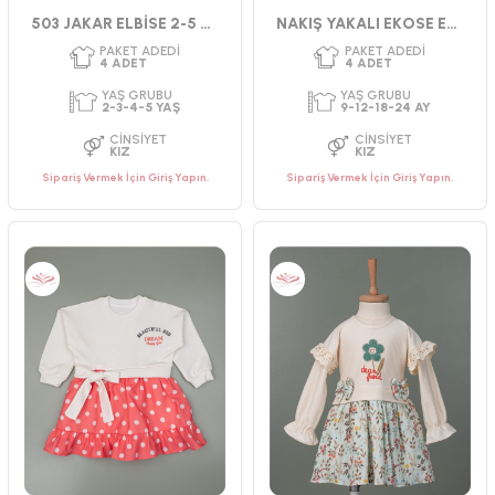
Pembe
Gül Kurusu
503 JAKAR ELBİSE 2-5 YAŞ
NAKIŞ YAKALI EKOSE ELBİSE
Sipariş Vermek İçin Giriş Yapın.
Sipariş Vermek İçin Giriş Yapın.