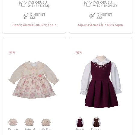
PAKET ADEDI
PAKET ADEDI
4
ADET
4
ADET
YAŞ GRUBU
YAŞ GRUBU
Sipariş Vermek İçin Giriş Yapın.
Sipariş Vermek İçin Giriş Yapın.
2-3-4-5 YAŞ
2-3-4-5 YAŞ
CINSIYET
CINSIYET
KIZ
KIZ
Pembe
Kiremit
Gül Kurusu
Bordo
Kahverengi