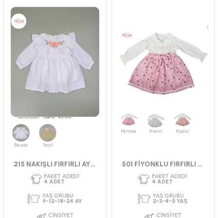
Pembe
Krem
Pudra
Beyaz
Yeşil
215 NAKIŞLI FIRFIRLI AYLIK MÜSLİN ELBİSE
501 FİYONKLU FIRFIRLI ELBİSE 2-5 YAŞ