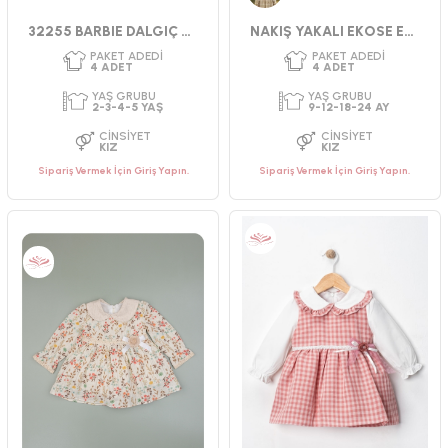
Gül Kurusu
CINSIYET
CINSIYET
32255 BARBIE DALGIÇ ELBİSE 2-3-4-5
NAKIŞ YAKALI EKOSE ELBİSE
KIZ
KIZ
Sipariş Vermek İçin Giriş Yapın.
Sipariş Vermek İçin Giriş Yapın.