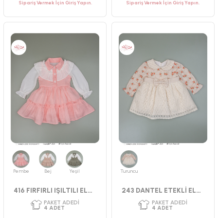
Sipariş Vermek İçin Giriş Yapın.
Sipariş Vermek İçin Giriş Yapın.
Pembe
Bej
Yeşil
Turuncu
416 FIRFIRLI IŞILTILI ELBİSE
243 DANTEL ETEKLİ ELBİSE