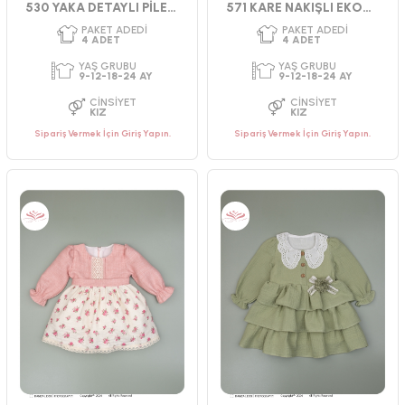
530 YAKA DETAYLI PİLELİ ELBİSE
571 KARE NAKIŞLI EKOSE ELBİSE AYLIK
Sipariş Vermek İçin Giriş Yapın.
Sipariş Vermek İçin Giriş Yapın.
PAKET ADEDI
PAKET ADEDI
4
ADET
4
ADET
YAŞ GRUBU
YAŞ GRUBU
9-12-18-24 AY
9-12-18-24 AY