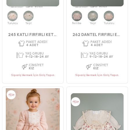
Turuncu
Yeşil
Pembe
Yeşil
Turuncu
245 KATLI FIRFIRLI KETEN ELBİSE 9-24 AY
262 DANTEL FIRFIRLI ELBİSE 9-24
Sipariş Vermek İçin Giriş Yapın.
Sipariş Vermek İçin Giriş Yapın.
PAKET ADEDI
PAKET ADEDI