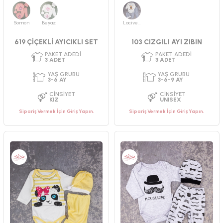
CINSIYET
CINSIYET
UNISEX
ERKEK
Somon
Beyaz
Lacivert
619 ÇİÇEKLİ AYICIKLI SET
103 CIZGILI AYI ZIBIN
Sipariş Vermek İçin Giriş Yapın.
Sipariş Vermek İçin Giriş Yapın.