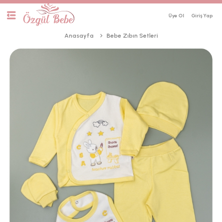
Üye Ol
Anasayfa
Bebe Zıbın Setleri