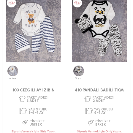
Lacivert
Siyah
103 CIZGILI AYI ZIBIN
410 PANDALI BADİLİ TKM
Sipariş Vermek İçin Giriş Yapın.
Sipariş Vermek İçin Giriş Yapın.