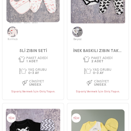
Kırmızı
Beyaz
5Lİ ZIBIN SETİ
İNEK BASKILI ZIBIN TAKIMI
Sipariş Vermek İçin Giriş Yapın.
Sipariş Vermek İçin Giriş Yapın.
PAKET ADEDI
PAKET ADEDI
2
ADET
1
ADET