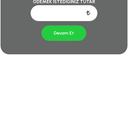
ÖDEMEK İSTEDİĞİNİZ TUTAR
Devam Et