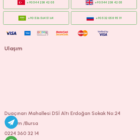
Ulaşım
Duaçınarı Mahallesi DSİ Altı Erdoğan Sokak No:24
Yıldırım /Bursa
0224 360 32 14